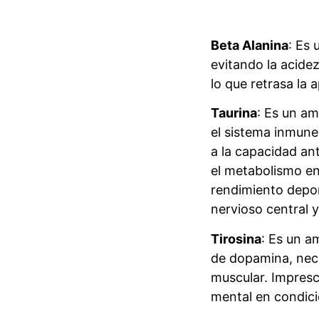
Beta Alanina
: Es 
evitando la acidez
lo que retrasa la a
Taurina
: Es un a
el sistema inmune
a la capacidad ant
el metabolismo en
rendimiento depor
nervioso central y
Tirosina
: Es un a
de dopamina, nece
muscular. Impresci
mental en condic