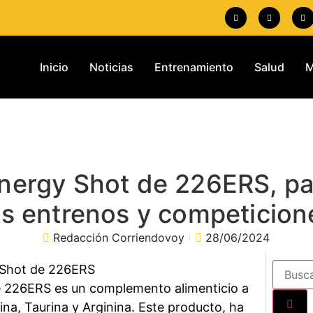
Inicio
Noticias
Entrenamiento
Salud
M
nergy Shot de 226ERS, par
us entrenos y competicion
Redacción Corriendovoy
28/06/2024
226ERS es un complemento alimenticio a
ina, Taurina y Arginina. Este producto, ha