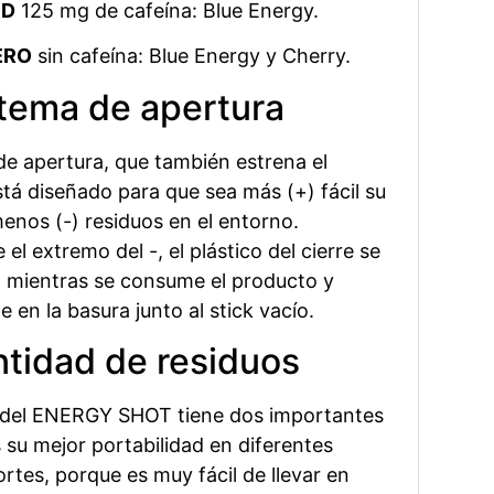
ID
125 mg de cafeína: Blue Energy.
ERO
sin cafeína: Blue Energy y Cherry.
tema de apertura
de apertura, que también estrena el
 diseñado para que sea más (+) fácil su
enos (-) residuos en el entorno.
l extremo del -, el plástico del cierre se
 mientras se consume el producto y
 en la basura junto al stick vacío.
tidad de residuos
 del ENERGY SHOT tiene dos importantes
 su mejor portabilidad en diferentes
rtes, porque es muy fácil de llevar en