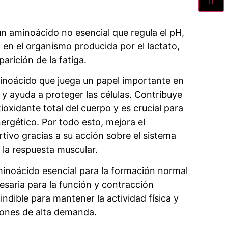
un aminoácido no esencial que regula el pH,
 en el organismo producida por el lactato,
parición de la fatiga.
minoácido que juega un papel importante en
 y ayuda a proteger las células. Contribuye
ioxidante total del cuerpo y es crucial para
ergético. Por todo esto, mejora el
tivo gracias a su acción sobre el sistema
 la respuesta muscular.
minoácido esencial para la formación normal
saria para la función y contracción
ndible para mantener la actividad física y
iones de alta demanda.