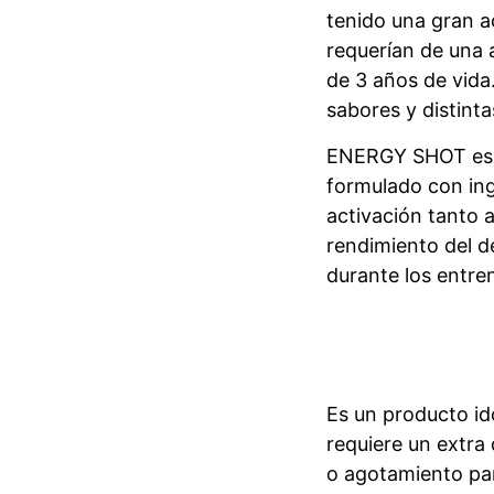
tenido una gran a
requerían de una 
de 3 años de vida
sabores y distinta
ENERGY SHOT es un
formulado con ing
activación tanto a
rendimiento del d
durante los entre
Es un producto id
requiere un extra
o agotamiento par