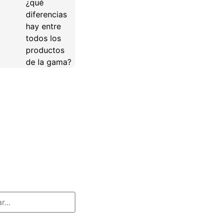
¿qué
diferencias
hay entre
todos los
productos
de la gama?