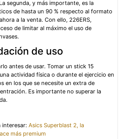
. La segunda, y más importante, es la
ticos de hasta un 90 % respecto al formato
ahora a la venta. Con ello, 226ERS,
ceso de limitar al máximo el uso de
envases.
ación de uso
rlo antes de usar. Tomar un stick 15
na actividad física o durante el ejercicio en
 en los que se necesite un extra de
entración. Es importante no superar la
da.
 interesar:
Asics Superblast 2, la
 hace más premium