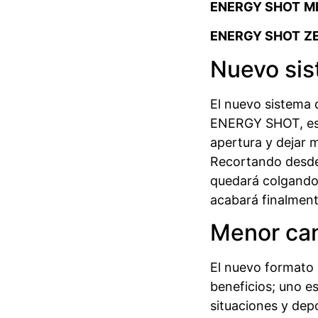
ENERGY SHOT
M
ENERGY SHOT
Z
Nuevo sis
El nuevo sistema 
ENERGY SHOT, está
apertura y dejar m
Recortando desde e
quedará colgando
acabará finalmente
Menor can
El nuevo formato
beneficios; uno es
situaciones y depo