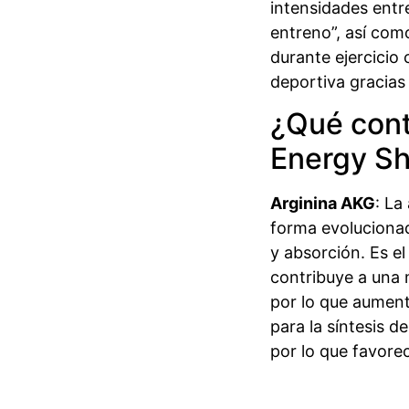
intensidades entr
entreno”, así com
durante ejercicio 
deportiva gracias
¿Qué cont
Energy Sh
Arginina AKG
: La
forma evolucionad
y absorción. Es el
contribuye a una 
por lo que aument
para la síntesis d
por lo que favore