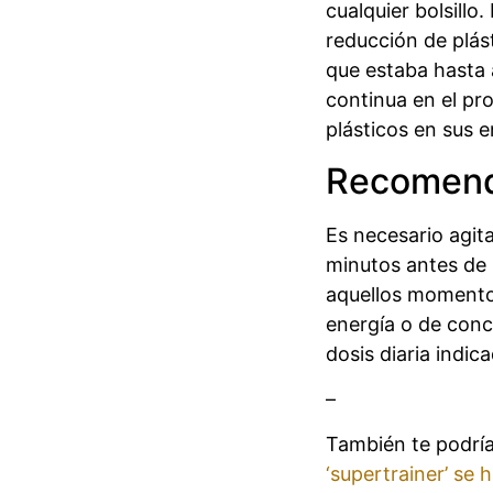
cualquier bolsillo
reducción de plás
que estaba hasta 
continua en el pro
plásticos en sus 
Recomend
Es necesario agita
minutos antes de u
aquellos momentos
energía o de conc
dosis diaria indica
–
También te podría
‘supertrainer’ se