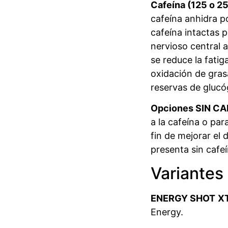
Cafeína (125 o 2
cafeína anhidra p
cafeína intactas p
nervioso central 
se reduce la fatig
oxidación de grasa
reservas de glucó
Opciones SIN CA
a la cafeína o par
fin de mejorar el
presenta sin cafeí
Variantes
ENERGY SHOT
X
Energy.