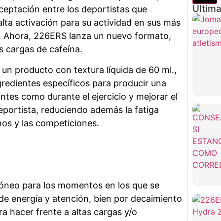
Última
ceptación entre los deportistas que
alta activación para su actividad en sus más
. Ahora, 226ERS lanza un nuevo formato,
s cargas de cafeína.
 producto con textura líquida de 60 ml.,
redientes específicos para producir una
ntes como durante el ejercicio y mejorar el
eportista, reduciendo además la fatiga
nos y las competiciones.
óneo para los momentos en los que se
 de energía y atención, bien por decaimiento
a hacer frente a altas cargas y/o