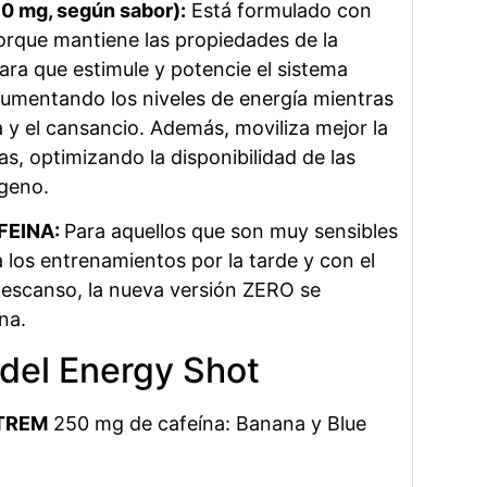
50 mg, según sabor):
Está formulado con
orque mantiene las propiedades de la
ara que estimule y potencie el sistema
aumentando los niveles de energía mientras
a y el cansancio. Además, moviliza mejor la
s, optimizando la disponibilidad de las
geno.
FEINA:
Para aquellos que son muy sensibles
a los entrenamientos por la tarde y con el
 descanso, la nueva versión ZERO se
na.
 del Energy Shot
TREM
250 mg de cafeína: Banana y Blue