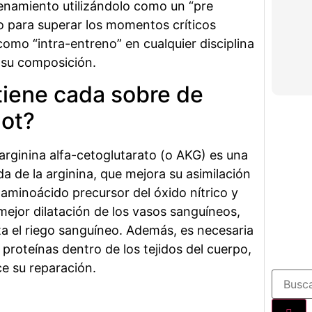
enamiento utilizándolo como un “pre
o para superar los momentos críticos
como “intra-entreno” en cualquier disciplina
 su composición.
iene cada sobre de
ot?
 arginina alfa-cetoglutarato (o AKG) es una
a de la arginina, que mejora su asimilación
 aminoácido precursor del óxido nítrico y
mejor dilatación de los vasos sanguíneos,
a el riego sanguíneo. Además, es necesaria
e proteínas dentro de los tejidos del cuerpo,
ce su reparación.