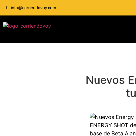
info@corriendovoy.com
Nuevos E
t
ENERGY SHOT de 
base de Beta Alan