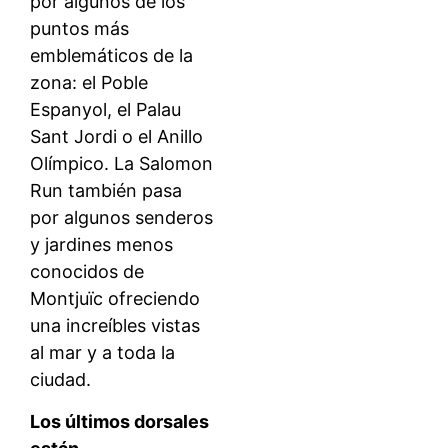
por algunos de los
puntos más
emblemáticos de la
zona: el Poble
Espanyol, el Palau
Sant Jordi o el Anillo
Olímpico. La Salomon
Run también pasa
por algunos senderos
y jardines menos
conocidos de
Montjuïc ofreciendo
una increíbles vistas
al mar y a toda la
ciudad.
Los últimos dorsales