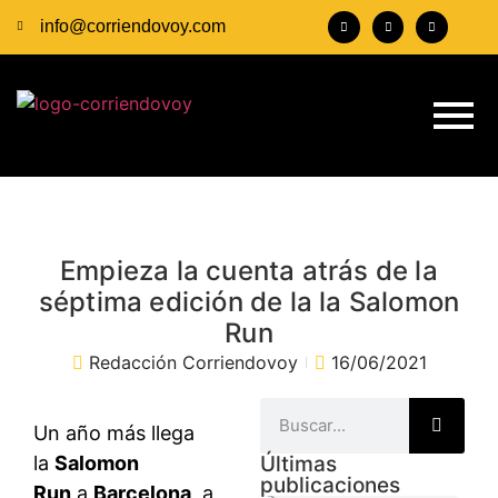
info@corriendovoy.com
Empieza la cuenta atrás de la
séptima edición de la la Salomon
Run
Redacción Corriendovoy
16/06/2021
Un año más llega
la
Salomon
Últimas
publicaciones
Run
a
Barcelona
, a