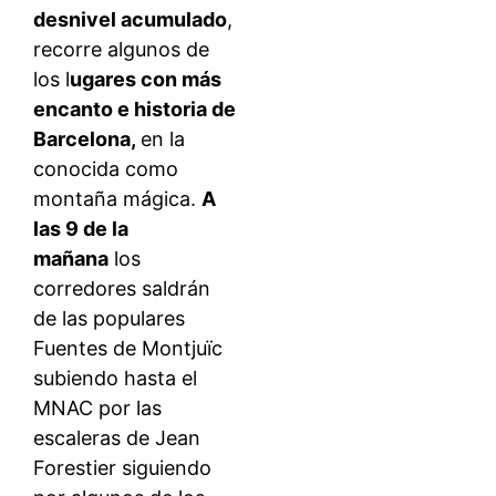
desnivel acumulado
,
recorre algunos de
los l
ugares con más
encanto e historia de
Barcelona,
en la
conocida como
montaña mágica.
A
las 9 de la
mañana
los
corredores saldrán
de las populares
Fuentes de Montjuïc
subiendo hasta el
MNAC por las
escaleras de Jean
Forestier siguiendo