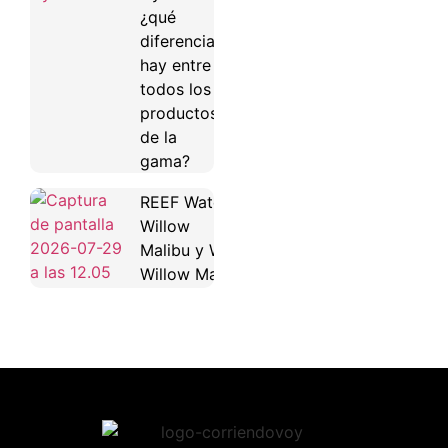
¿qué
diferencias
hay entre
todos los
productos
de la
gama?
REEF Water
Willow
Malibu y Water
Willow Maya