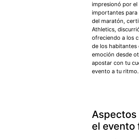
impresionó por el n
importantes para l
del maratón, certi
Athletics, discurr
ofreciendo a los 
de los habitantes 
emoción desde otr
apostar con tu c
evento a tu ritmo.
Aspectos 
el evento 