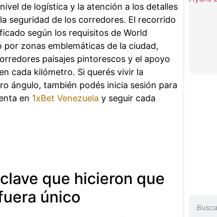
ivel de logística y la atención a los detalles
a seguridad de los corredores. El recorrido
ficado según los requisitos de World
ió por zonas emblemáticas de la ciudad,
corredores paisajes pintorescos y el apoyo
en cada kilómetro. Si querés vivir la
o ángulo, también podés inicia sesión para
uenta en
1xBet Venezuela
y seguir cada
clave que hicieron que
fuera único