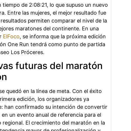
 tiempo de 2:08:21, lo que supuso un nuevo
ra. Entre las mujeres, el mejor resultado fue
 resultados permiten comparar el nivel de la
ejores maratones del continente. En una
or
ElFoco
, se informa que la próxima edición
tón One Run tendrá como punto de partida
seo Los Próceres.
vas futuras del maratón
ón
se quedó en la línea de meta. Con el éxito
rimera edición, los organizadores ya
: han confirmado su intención de convertir
 en un evento anual de referencia para el
o regional. El crecimiento del maratón en la
a tendencia mayor de profesionalización y