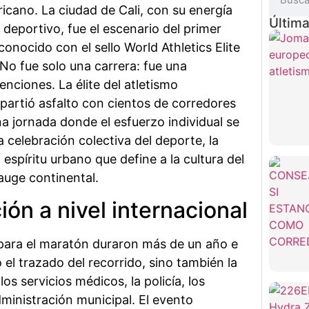
icano. La ciudad de Cali, con su energía
Última
u deportivo, fue el escenario del primer
conocido con el sello World Athletics Elite
No fue solo una carrera: fue una
enciones. La élite del atletismo
partió asfalto con cientos de corredores
a jornada donde el esfuerzo individual se
 celebración colectiva del deporte, la
 espíritu urbano que define a la cultura del
auge continental.
ón a nivel internacional
para el maratón duraron más de un año e
 el trazado del recorrido, sino también la
os servicios médicos, la policía, los
dministración municipal. El evento