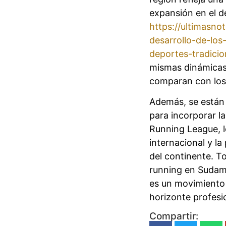
expansión en el d
https://ultimasno
desarrollo-de-lo
deportes-tradicio
mismas dinámicas
comparan con los 
Además, se están
para incorporar la
Running League, lo
internacional y la
del continente. To
running en Sudam
es un movimiento
horizonte profesi
Compartir: