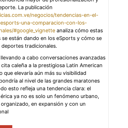
eporte. La publicación
ticias.com.ve/negocios/tendencias-en-el-
s-esports-una-comparacion-con-los-
nales/#google_vignette
analiza cómo estas
 se están dando en los eSports y cómo se
deportes tradicionales.
 llevando a cabo conversaciones avanzadas
 cita caleña a la prestigiosa Latin American
 que elevaría aún más su visibilidad
 pondría al nivel de las grandes maratones
do esto refleja una tendencia clara: el
érica ya no es solo un fenómeno urbano,
 organizado, en expansión y con un
onal