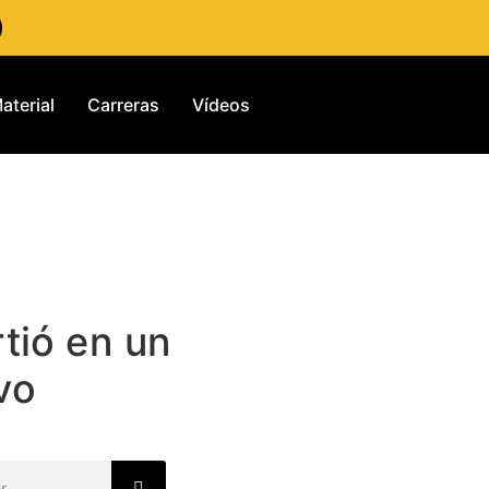
aterial
Carreras
Vídeos
rtió en un
vo