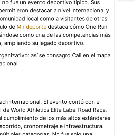
i no fue un evento deportivo típico. Sus
 permitieron destacar a nivel internacional y
comunidad local como a visitantes de otras
culo de
Mindeporte
destaca cómo One Run
dándose como una de las competencias más
s, ampliando su legado deportivo.
rganizativo: así se consagró Cali en el mapa
acional
dad internacional. El evento contó con el
al de World Athletics Elite Label Road Race,
el cumplimiento de los más altos estándares
ecorrido, cronometraje e infraestructura.
múltiples categorías. No fue solo una