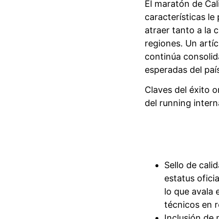
El maratón de Cal
características le
atraer tanto a la 
regiones. Un artí
continúa consoli
esperadas del paí
Claves del éxito o
del running intern
Sello de cali
estatus ofici
lo que avala 
técnicos en r
Inclusión de 