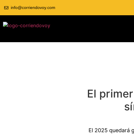
info@corriendovoy.com
El primer
s
El 2025 quedará 