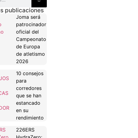
s publicaciones
Joma será
patrocinador
oficial del
Campeonato
de Europa
de atletismo
2026
10 consejos
para
corredores
que se han
estancado
en su
rendimiento
226ERS
HydraZero: