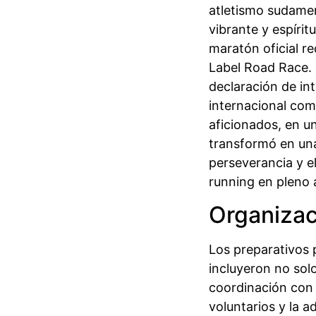
atletismo sudamer
vibrante y espírit
maratón oficial re
Label Road Race. 
declaración de int
internacional com
aficionados, en un
transformó en una
perseverancia y el
running en pleno 
Organizaci
Los preparativos 
incluyeron no solo
coordinación con l
voluntarios y la a