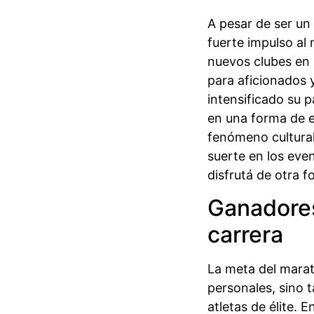
A pesar de ser un
fuerte impulso al
nuevos clubes en l
para aficionados 
intensificado su p
en una forma de 
fenómeno cultural
suerte en los eve
disfrutá de otra 
Ganadores
carrera
La meta del mara
personales, sino t
atletas de élite. 