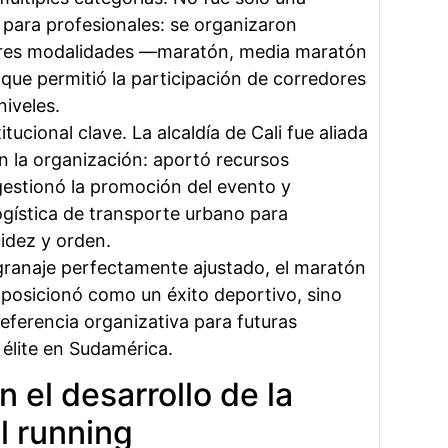
para profesionales: se organizaron
tres modalidades —maratón, media maratón
que permitió la participación de corredores
niveles.
tucional clave. La alcaldía de Cali fue aliada
n la organización: aportó recursos
gestionó la promoción del evento y
ogística de transporte urbano para
uidez y orden.
granaje perfectamente ajustado, el maratón
e posicionó como un éxito deportivo, sino
ferencia organizativa para futuras
élite en Sudamérica.
 el desarrollo de la
l running