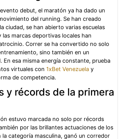
 evento debut, el maratón ya ha dado un
 movimiento del running. Se han creado
a ciudad, se han abierto varias escuelas
y las marcas deportivas locales han
atrocinio. Correr se ha convertido no solo
entrenamiento, sino también en un
. En esa misma energía constante, prueba
ntos virtuales con
1xBet Venezuela
y
forma de competencia.
 y récords de la primera
tón estuvo marcada no solo por récords
ambién por las brillantes actuaciones de los
En la categoría masculina, ganó un corredor