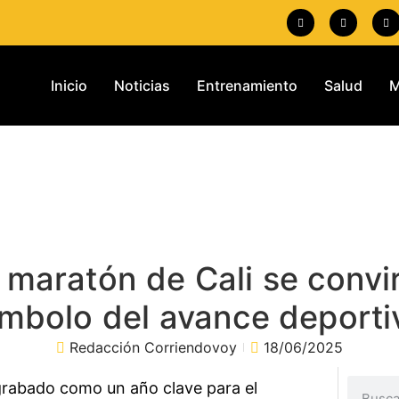
Inicio
Noticias
Entrenamiento
Salud
M
 maratón de Cali se convi
ímbolo del avance deporti
Redacción Corriendovoy
18/06/2025
grabado como un año clave para el