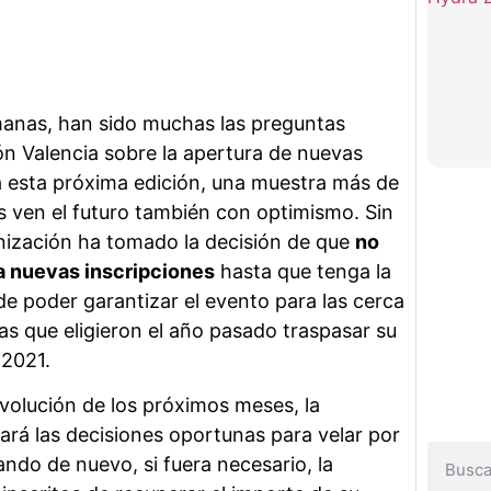
manas, han sido muchas las preguntas
tón Valencia sobre la apertura de nuevas
a esta próxima edición, una muestra más de
s ven el futuro también con optimismo. Sin
nización ha tomado la decisión de que
no
o a nuevas inscripciones
hasta que tenga la
de poder garantizar el evento para las cerca
s que eligieron el año pasado traspasar su
 2021.
evolución de los próximos meses, la
rá las decisiones oportunas para velar por
ndo de nuevo, si fuera necesario, la