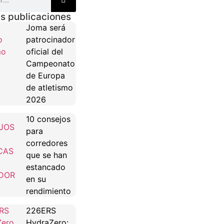
s publicaciones
Joma será
patrocinador
oficial del
Campeonato
de Europa
de atletismo
2026
10 consejos
para
corredores
que se han
estancado
en su
rendimiento
226ERS
HydraZero: