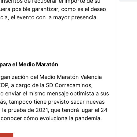
inscritos de recuperar el importe de su
fuera posible garantizar, como es el deseo
cia, el evento con la mayor presencia
para el Medio Maratón
Organización del Medio Maratón Valencia
EDP, a cargo de la SD Correcaminos,
o enviar el mismo mensaje optimista a sus
ás, tampoco tiene previsto sacar nuevas
 la prueba de 2021, que tendrá lugar el 24
a conocer cómo evoluciona la pandemia.