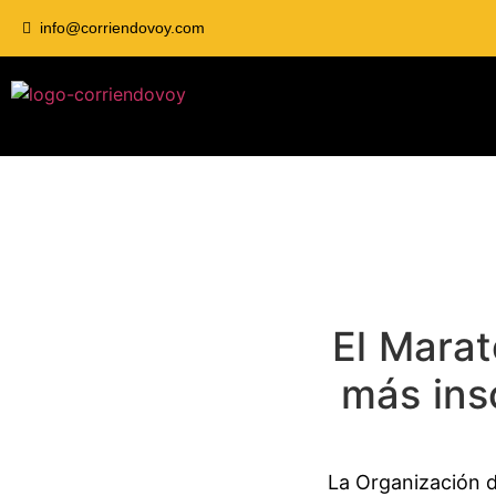
info@corriendovoy.com
El Mara
más ins
La Organización d