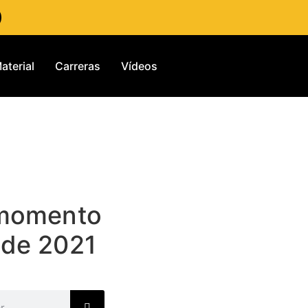
aterial
Carreras
Vídeos
 momento
 de 2021