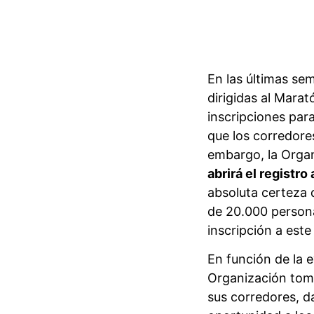
En las últimas se
dirigidas al Mara
inscripciones par
que los corredore
embargo, la Orga
abrirá el registr
absoluta certeza 
de 20.000 persona
inscripción a este
En función de la 
Organización toma
sus corredores, da