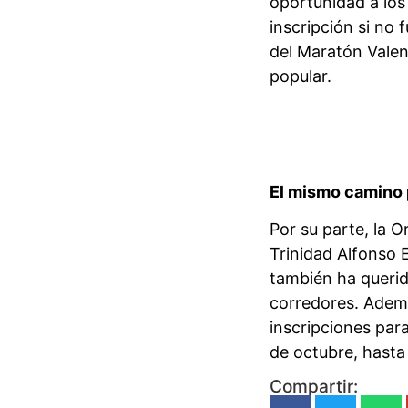
oportunidad a los 
inscripción si no 
del Maratón Valen
popular.
El mismo camino 
Por su parte, la 
Trinidad Alfonso 
también ha querid
corredores. Adem
inscripciones para
de octubre, hast
Compartir: