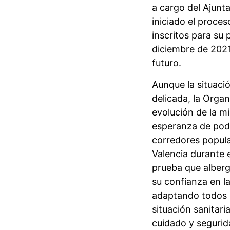
a cargo del Ajunt
iniciado el proce
inscritos para su 
diciembre de 2021
futuro.
Aunque la situaci
delicada, la Orga
evolución de la m
esperanza de pode
corredores popula
Valencia durante 
prueba que alberg
su confianza en la
adaptando todos l
situación sanitari
cuidado y segurida