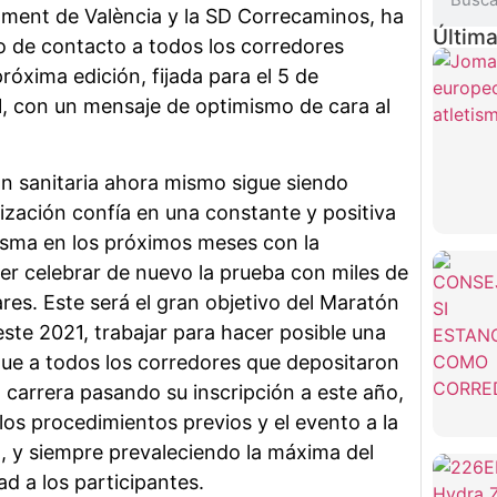
ament de València y la SD Correcaminos, ha
Última
so de contacto a todos los corredores
próxima edición, fijada para el 5 de
, con un mensaje de optimismo de cara al
ón sanitaria ahora mismo sigue siendo
nización confía en una constante y positiva
isma en los próximos meses con la
r celebrar de nuevo la prueba con miles de
res. Este será el gran objetivo del Maratón
este 2021, trabajar para hacer posible una
ue a todos los corredores que depositaron
 carrera pasando su inscripción a este año,
os procedimientos previos y el evento a la
a, y siempre prevaleciendo la máxima del
d a los participantes.