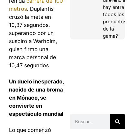
reñida
carrera de 100
hay entre
metros
. Duplantis
todos los
cruzó la meta en
productos
10,37 segundos,
de la
superando por un
gama?
suspiro a Warholm,
quien firmo una
marca personal de
10,47 segundos.
Un duelo inesperado,
nacido de una broma
en Mónaco, se
convierte en
espectáculo mundial
Lo que comenzó