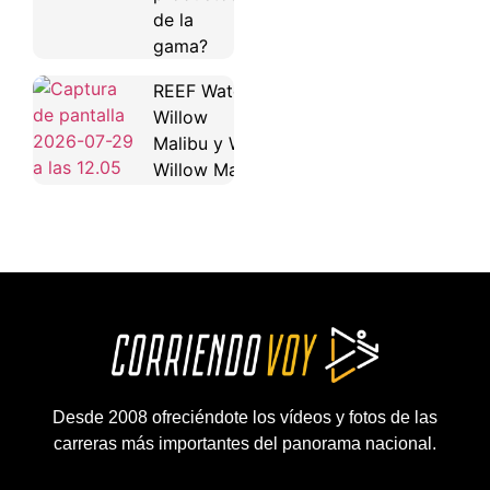
de la
gama?
REEF Water
Willow
Malibu y Water
Willow Maya
Desde 2008 ofreciéndote los vídeos y fotos de las
carreras más importantes del panorama nacional.