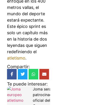
enfoque en los 400
metros vallas, el
mundo del deporte
estará expectante.
Este épico sprint es
solo un capítulo más
en la historia de dos
leyendas que siguen
redefiniendo el
atletismo
.
Compartir:
Te puede interesar:
Joma será
patrocinador
oficial del