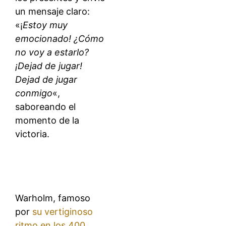
un mensaje claro:
«¡
Estoy muy
emocionado! ¿Cómo
no voy a estarlo?
¡Dejad de jugar!
Dejad de jugar
conmigo
«,
saboreando el
momento de la
victoria.
Warholm, famoso
por
su vertiginoso
ritmo en los 400