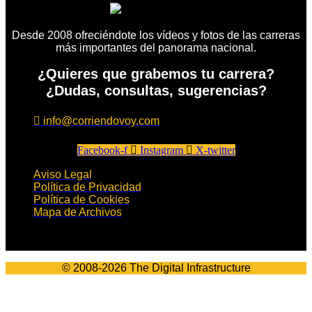
Desde 2008 ofreciéndote los vídeos y fotos de las carreras
más importantes del panorama nacional.
¿Quieres que grabemos tu carrera?
¿Dudas, consultas, sugerencias?
info@corriendovoy.com
Facebook-f
Instagram
X-twitter
Aviso Legal
Política de Privacidad
Política de Cookies
Mapa de Archivos
© 2008-2026 The Digital Infrastructure