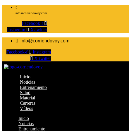
info@corriendovoy.com
Facebook-f
Instagram
X-twitter
info@corriendovoy.com
Facebook-f
Instagram
X-twitter
Inicio
Noticias
Entrenamiento
Salud
Material
Carreras
Vídeos
Inicio
Noticias
Entrenamiento