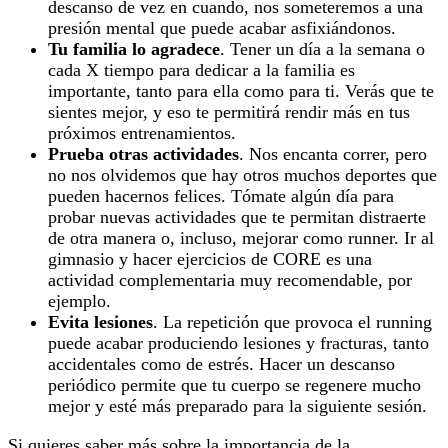
descanso de vez en cuando, nos someteremos a una
presión mental que puede acabar asfixiándonos.
Tu familia lo agradece
. Tener un día a la semana o
cada X tiempo para dedicar a la familia es
importante, tanto para ella como para ti. Verás que te
sientes mejor, y eso te permitirá rendir más en tus
próximos entrenamientos.
Prueba otras actividades
. Nos encanta correr, pero
no nos olvidemos que hay otros muchos deportes que
pueden hacernos felices. Tómate algún día para
probar nuevas actividades que te permitan distraerte
de otra manera o, incluso, mejorar como runner. Ir al
gimnasio y hacer ejercicios de CORE es una
actividad complementaria muy recomendable, por
ejemplo.
Evita lesiones
. La repetición que provoca el running
puede acabar produciendo lesiones y fracturas, tanto
accidentales como de estrés. Hacer un descanso
periódico permite que tu cuerpo se regenere mucho
mejor y esté más preparado para la siguiente sesión.
Si quieres saber más sobre la importancia de la