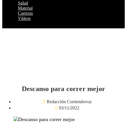
Salud
Material
Carreras
Vídeos
Descanso para correr mejor
Redacción Corriendovoy
03/11/2022