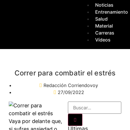
Noticias
Entrenamiento
Salud
Material
Carreras
Vídeos
Correr para combatir el estrés
Redacción Corriendovoy
27/09/2022
Vaya por delante que,
Últimas
si sufres ansiedad o