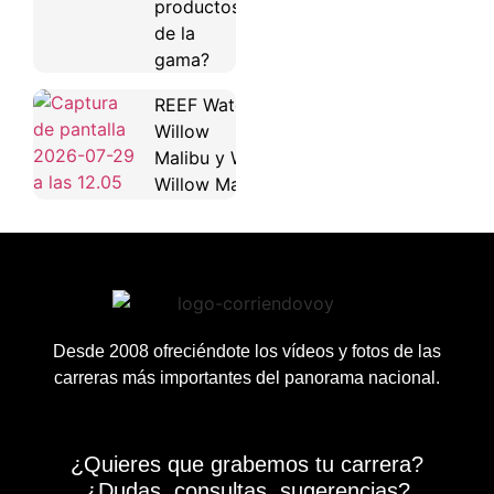
productos
de la
gama?
REEF Water
Willow
Malibu y Water
Willow Maya
Desde 2008 ofreciéndote los vídeos y fotos de las
carreras más importantes del panorama nacional.
¿Quieres que grabemos tu carrera?
¿Dudas, consultas, sugerencias?