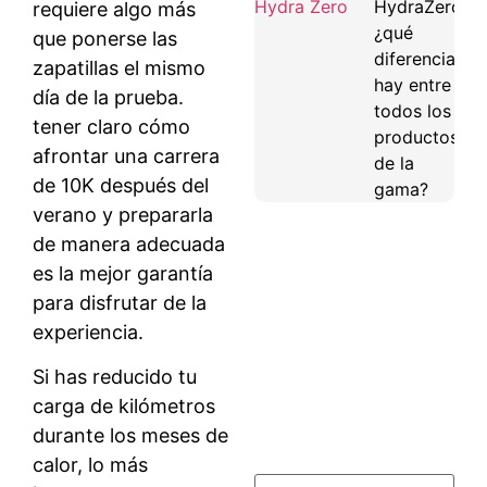
HydraZero:
requiere algo más
¿qué
que ponerse las
diferencias
zapatillas el mismo
hay entre
día de la prueba.
todos los
tener claro cómo
productos
afrontar una carrera
de la
de 10K después del
gama?
verano y prepararla
de manera adecuada
es la mejor garantía
para disfrutar de la
experiencia.
Si has reducido tu
carga de kilómetros
durante los meses de
calor, lo más