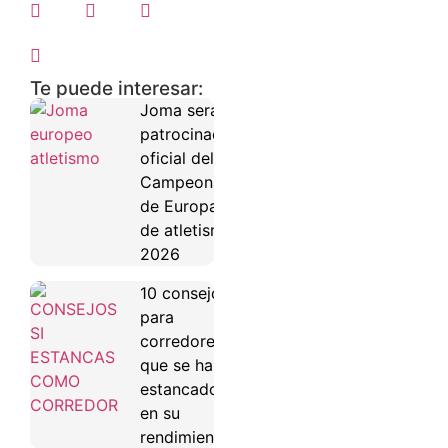
Te puede interesar:
Joma será
patrocinador
oficial del
Campeonato
de Europa
de atletismo
2026
10 consejos
para
corredores
que se han
estancado
en su
rendimiento