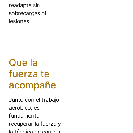
readapte sin
sobrecargas ni
lesiones.
Que la
fuerza te
acompañe
Junto con el trabajo
aeróbico, es
fundamental
recuperar la fuerza y
la técnica de carrera.