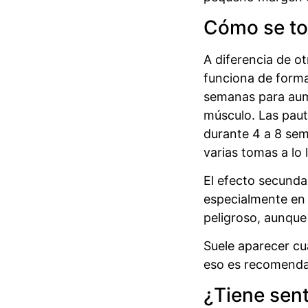
Cómo se t
A diferencia de o
funciona de forma
semanas para aume
músculo. Las paut
durante 4 a 8 sem
varias tomas a lo 
El efecto secunda
especialmente en 
peligroso, aunque
Suele aparecer cu
eso es recomendab
¿Tiene sent