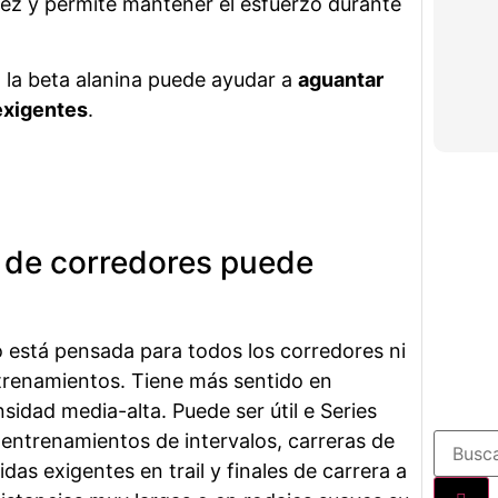
dez y permite mantener el esfuerzo durante
, la beta alanina puede ayudar a
aguantar
exigentes
.
o de corredores puede
o está pensada para todos los corredores ni
trenamientos. Tiene más sentido en
sidad media-alta. Puede ser útil e Series
 entrenamientos de intervalos, carreras de
das exigentes en trail y finales de carrera a