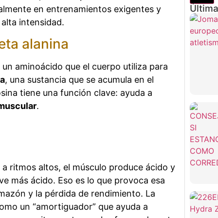
Última
ialmente en entrenamientos exigentes y
alta intensidad.
eta alanina
 un aminoácido que el cuerpo utiliza para
na
, una sustancia que se acumula en el
sina tiene una función clave: ayuda a
 muscular
.
 ritmos altos, el músculo produce ácido y
lve más ácido. Eso es lo que provoca esa
azón y la pérdida de rendimiento. La
como un “amortiguador” que ayuda a