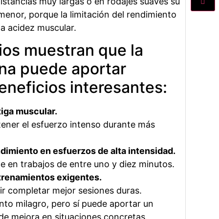
distancias muy largas o en rodajes suaves su
enor, porque la limitación del rendimiento
la acidez muscular.
ios muestran que la
ina puede aportar
eneficios interesantes:
tiga muscular.
ener el esfuerzo intenso durante más
ndimiento en esfuerzos de alta intensidad.
e en trabajos de entre uno y diez minutos.
trenamientos exigentes.
ir completar mejor sesiones duras.
to milagro, pero sí puede aportar un
e mejora en situaciones concretas.