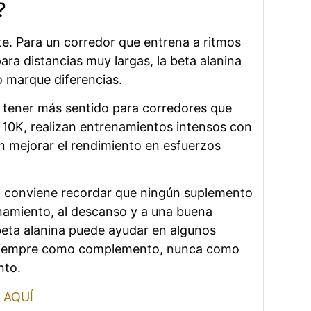
?
. Para un corredor que entrena a ritmos
ara distancias muy largas, la beta alanina
 marque diferencias.
 tener más sentido para corredores que
10K, realizan entrenamientos intensos con
n mejorar el rendimiento en esfuerzos
, conviene recordar que ningún suplemento
enamiento, al descanso y a una buena
beta alanina puede ayudar en algunos
 siempre como complemento, nunca como
nto.
AQUÍ