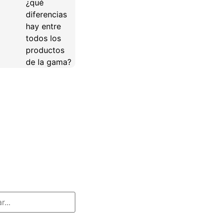
¿qué
diferencias
hay entre
todos los
productos
de la gama?