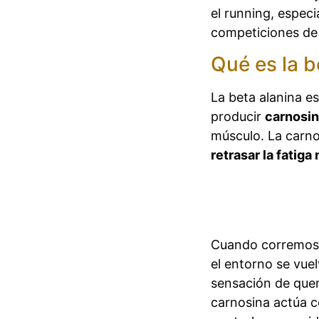
el running, espec
competiciones de 
Qué es la b
La beta alanina es
producir
carnosi
músculo. La carno
retrasar la fatiga
Cuando corremos a
el entorno se vue
sensación de quem
carnosina actúa 