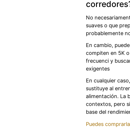
corredores
No necesariamente
suaves o que prep
probablemente no
En cambio, puede
compiten en 5K o 
frecuenci y busca
exigentes
En cualquier caso
sustituye al entr
alimentación. La 
contextos, pero
base del rendimie
Puedes comprarla