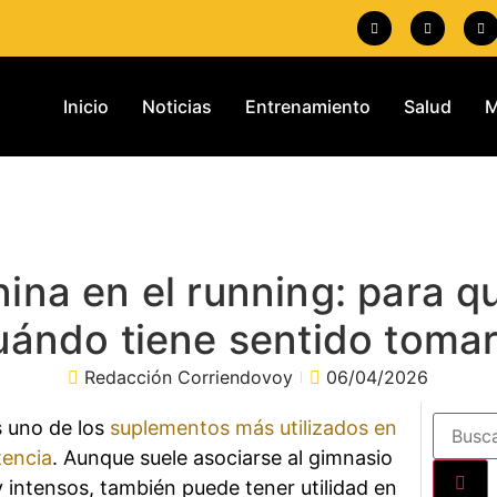
Inicio
Noticias
Entrenamiento
Salud
M
nina en el running: para qu
uándo tiene sentido tomar
Redacción Corriendovoy
06/04/2026
s uno de los
suplementos más utilizados en
tencia
. Aunque suele asociarse al gimnasio
 intensos, también puede tener utilidad en