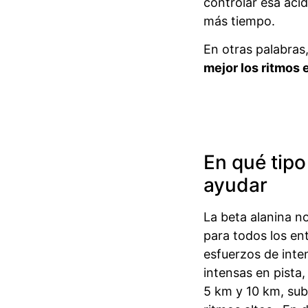
controlar esa aci
más tiempo.
En otras palabras
mejor los ritmos 
En qué tip
ayudar
La beta alanina n
para todos los en
esfuerzos de inten
intensas en pista,
5 km y 10 km, subi