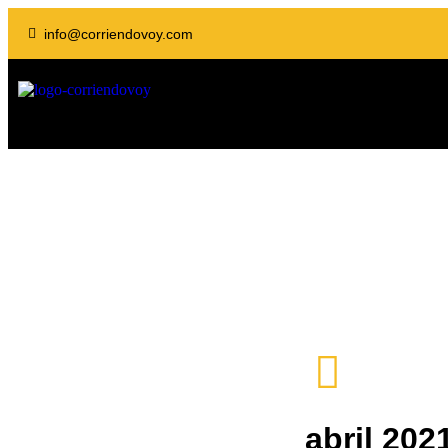
info@corriendovoy.com
abril 202