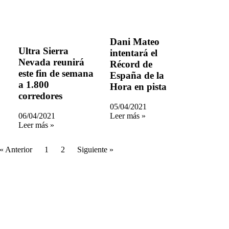
Dani Mateo
Ultra Sierra
intentará el
Nevada reunirá
Récord de
este fin de semana
España de la
a 1.800
Hora en pista
corredores
05/04/2021
06/04/2021
Leer más »
Leer más »
« Anterior
1
2
Siguiente »