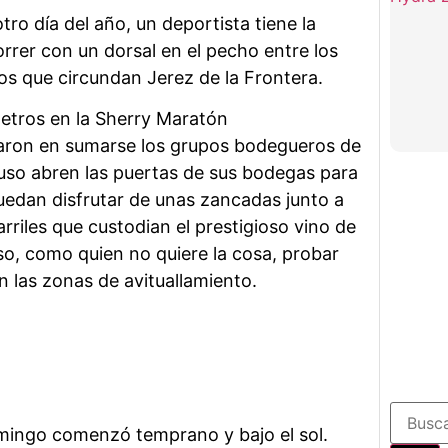
tro día del año, un deportista tiene la
rrer con un dorsal en el pecho entre los
dos que circundan Jerez de la Frontera.
daron en sumarse los grupos bodegueros de
cluso abren las puertas de sus bodegas para
edan disfrutar de unas zancadas junto a
rriles que custodian el prestigioso vino de
so, como quien no quiere la cosa, probar
n las zonas de avituallamiento.
mingo comenzó temprano y bajo el sol.