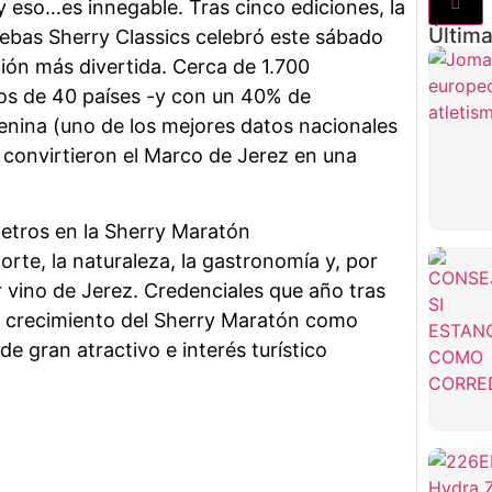
y eso…es innegable. Tras cinco ediciones, la
Última
uebas Sherry Classics celebró este sábado
ción más divertida. Cerca de 1.700
os de 40 países -y con un 40% de
enina (uno de los mejores datos nacionales
 convirtieron el Marco de Jerez en una
orte, la naturaleza, la gastronomía y, por
r vino de Jerez. Credenciales que año tras
l crecimiento del Sherry Maratón como
e gran atractivo e interés turístico