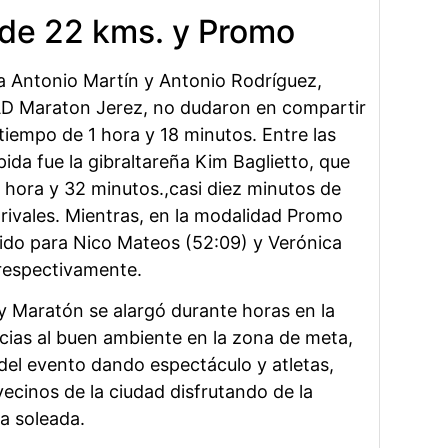
 de 22 kms. y Promo
a Antonio Martín y Antonio Rodríguez,
D Maraton Jerez, no dudaron en compartir
 tiempo de 1 hora y 18 minutos. Entre las
ida fue la gibraltareña Kim Baglietto, que
1 hora y 32 minutos.,casi diez minutos de
 rivales. Mientras, en la modalidad Promo
 sido para Nico Mateos (52:09) y Verónica
 respectivamente.
ry Maratón se alargó durante horas en la
cias al buen ambiente en la zona de meta,
del evento dando espectáculo y atletas,
cinos de la ciudad disfrutando de la
a soleada.