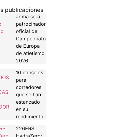
s publicaciones
Joma será
patrocinador
oficial del
Campeonato
de Europa
de atletismo
2026
10 consejos
para
corredores
que se han
estancado
en su
rendimiento
226ERS
HydraZero: