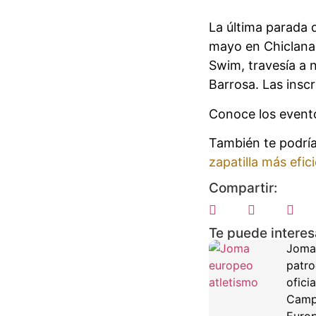
La última parada d
mayo en Chiclana 
Swim, travesía a n
Barrosa. Las insc
Conoce los evento
También te podría
zapatilla más efic
Compartir:
Te puede interes
Joma
patro
oficia
Camp