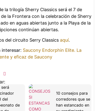
e la trilogía Sherry Classics será el 7 de
de la Frontera con la celebración de Sherry
ado en aguas abiertas junto a la Playa de la
ripciones continúan abiertas.
s del circuito Serry Classics
aquí
.
 interesar:
Saucony Endorphin Elite. La
iente y eficaz de Saucony
ar:
 será
cinador
10 consejos para
l del
corredores que se
eonato de
han estancado en