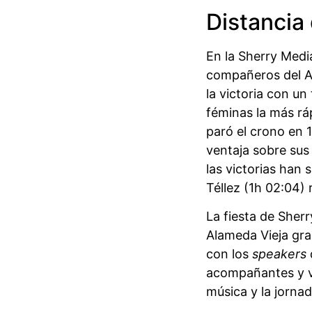
Distancia
En la Sherry Medi
compañeros del A
la victoria con un
féminas la más ráp
paró el crono en 
ventaja sobre sus
las victorias han
Téllez (1h 02:04)
La fiesta de Sher
Alameda Vieja gra
con los
speakers
acompañantes y ve
música y la jornad