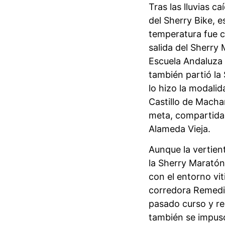
Tras las lluvias ca
del Sherry Bike, e
temperatura fue ca
salida del Sherry 
Escuela Andaluza 
también partió la
lo hizo la modali
Castillo de Macha
meta, compartida 
Alameda Vieja.
Aunque la vertien
la Sherry Maratón
con el entorno vi
corredora Remedio
pasado curso y rep
también se impuso