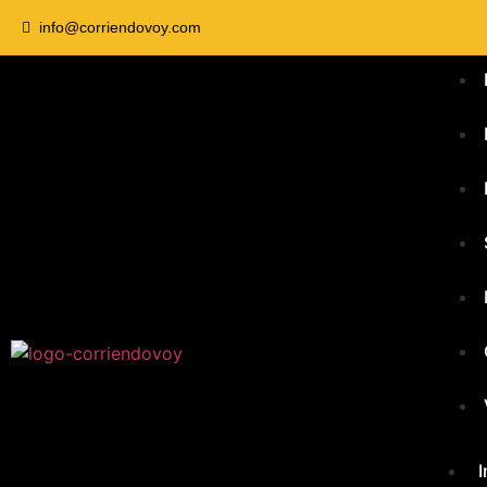
info@corriendovoy.com
I