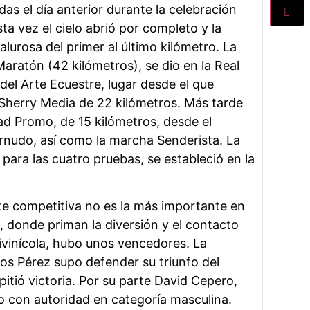
ídas el día anterior durante la celebración
sta vez el cielo abrió por completo y la
lurosa del primer al último kilómetro. La
Maratón (42 kilómetros), se dio en la Real
del Arte Ecuestre, lugar desde el que
 Sherry Media de 22 kilómetros. Más tarde
dad Promo, de 15 kilómetros, desde el
rnudo, así como la marcha Senderista. La
para las cuatro pruebas, se estableció en la
te competitiva no es la más importante en
, donde priman la diversión y el contacto
tivinícola, hubo unos vencedores. La
s Pérez supo defender su triunfo del
itió victoria. Por su parte David Cepero,
 con autoridad en categoría masculina.