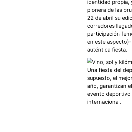
identidad propia, 
pionera de las pr
22 de abril su edi
corredores llegad
participación fem
en este aspecto)-
auténtica fiesta.
Una fiesta del dep
supuesto, el mejo
año, garantizan e
evento deportivo d
internacional.