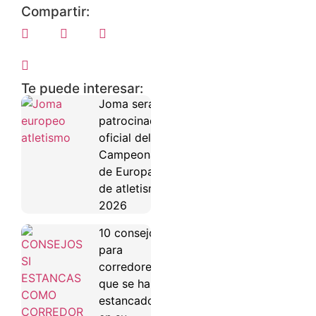
Compartir:
Te puede interesar:
Joma será
patrocinador
oficial del
Campeonato
de Europa
de atletismo
2026
10 consejos
para
corredores
que se han
estancado