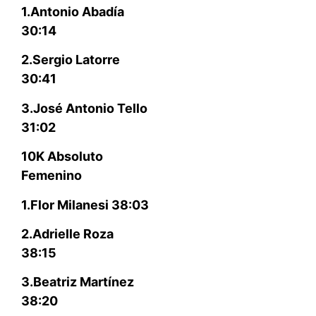
1.Antonio Abadía
30:14
2.Sergio Latorre
30:41
3.José Antonio Tello
31:02
10K Absoluto
Femenino
1.Flor Milanesi 38:03
2.Adrielle Roza
38:15
3.Beatriz Martínez
38:20