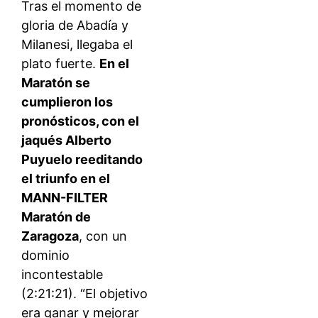
Tras el momento de
gloria de Abadía y
Milanesi, llegaba el
plato fuerte.
En el
Maratón se
cumplieron los
pronósticos, con el
jaqués Alberto
Puyuelo reeditando
el triunfo en el
MANN-FILTER
Maratón de
Zaragoza
, con un
dominio
incontestable
(2:21:21). “El objetivo
era ganar y mejorar