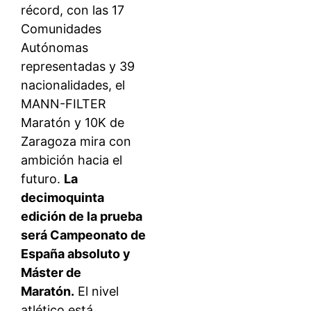
récord, con las 17
Comunidades
Autónomas
representadas y 39
nacionalidades, el
MANN-FILTER
Maratón y 10K de
Zaragoza mira con
ambición hacia el
futuro.
La
decimoquinta
edición de la prueba
será Campeonato de
España absoluto y
Máster de
Maratón.
El nivel
atlético está