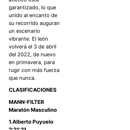
garantizado, lo que
unido al encanto de
su recorrido auguran
un escenario
vibrante. El león
volverá el 3 de abril
del 2022, de nuevo
en primavera, para
rugir con más fuerza
que nunca.
CLASIFICACIONES
MANN-FILTER
Maratón Masculino
1.Alberto Puyuelo
2:21:21