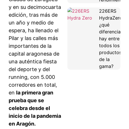
y en su decimocuarta
226ERS
edición, tras más de
HydraZero:
un año y medio de
¿qué
espera, ha llenado el
diferencias
Pilar y las calles más
hay entre
todos los
importantes de la
productos
capital aragonesa de
de la
una auténtica fiesta
gama?
del deporte y del
running, con 5.000
corredores en total,
en
la primera gran
prueba que se
celebra desde el
inicio de la pandemia
en Aragón.