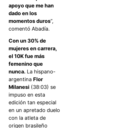
apoyo que me han
dado en los
momentos duros
”,
comentó Abadía.
Con un 30% de
mujeres en carrera,
el 10K fue más
femenino que
nunca.
La hispano-
argentina
Flor
Milanesi
(38:03) se
impuso en esta
edición tan especial
en un apretado duelo
con la atleta de
origen brasileño