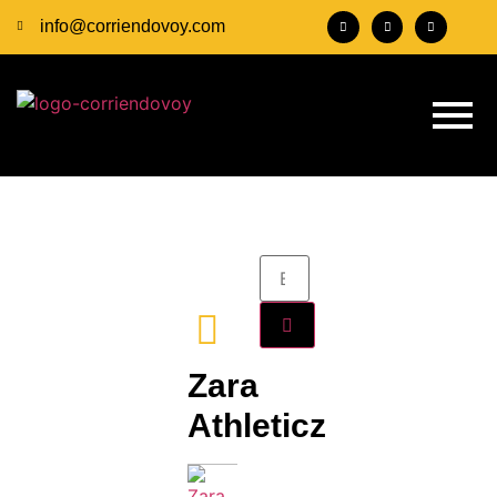
info@corriendovoy.com
Zara
Athleticz