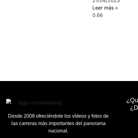
21/04/2023
Leer más »
¿Qu
¿D
Desde 2008 ofreciéndote los vídeos y fotos de
las carreras más importantes del panorama
nacional.