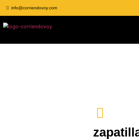
info@corriendovoy.com
zapatil