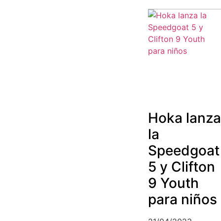
Hoka lanza
la
Speedgoat
5 y Clifton
9 Youth
para niños