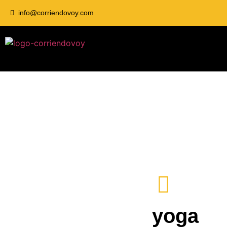
info@corriendovoy.com
yoga