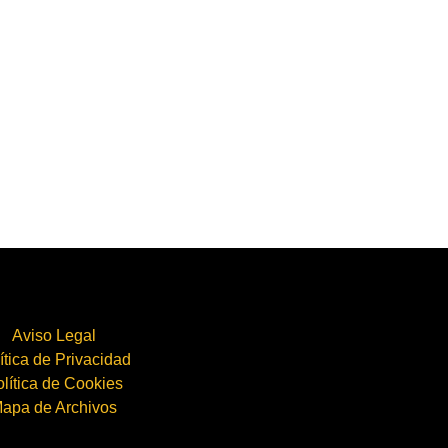
Aviso Legal
ítica de Privacidad
lítica de Cookies
apa de Archivos