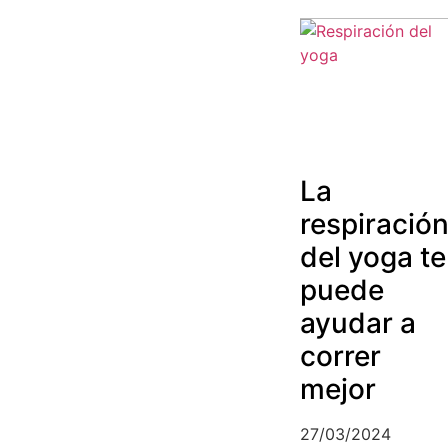
La
respiració
del yoga te
puede
ayudar a
correr
mejor
27/03/2024