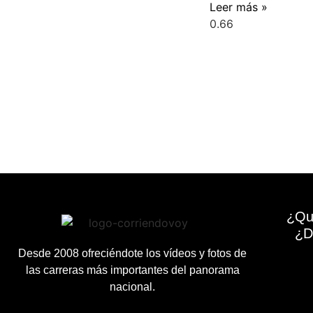
Leer más »
¿Qu
¿D
Desde 2008 ofreciéndote los vídeos y fotos de
las carreras más importantes del panorama
nacional.