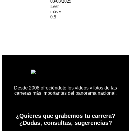
03/03/2025
Leer
más »
Desde 2008 ofreciéndote los vídeos y fotos de las
carreras más importantes del panorama nacional.
¿Quieres que grabemos tu carrera?
¿Dudas, consultas, sugerencias?