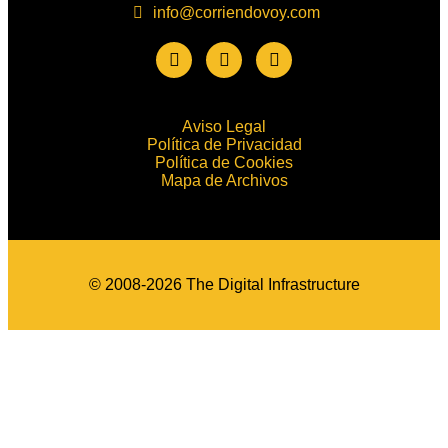
info@corriendovoy.com
Aviso Legal
Política de Privacidad
Política de Cookies
Mapa de Archivos
© 2008-2026 The Digital Infrastructure