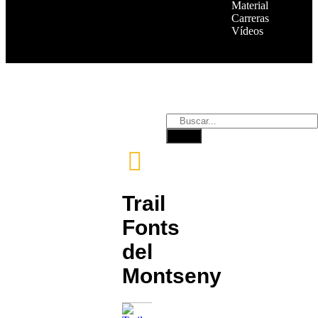
Material
Carreras
Vídeos
Trail
Fonts
del
Montseny