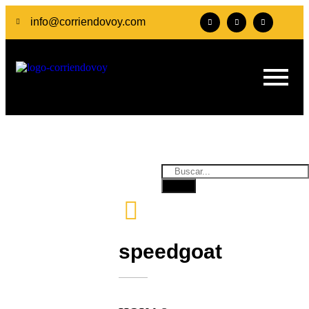
info@corriendovoy.com
speedgoat