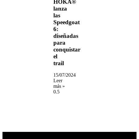
HOKA®
lanza
las
Speedgoat
6:
diseñadas
para
conquistar
el
trail
15/07/2024
Leer
más »