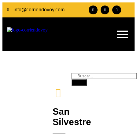
info@corriendovoy.com
San
Silvestre