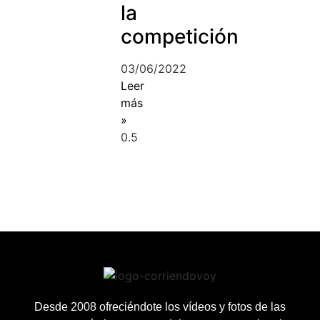
la
competición
03/06/2022
Leer
más
»
Desde 2008 ofreciéndote los vídeos y fotos de las