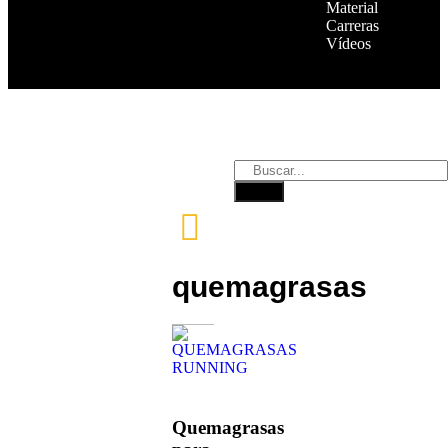
Material
Carreras
Vídeos
quemagrasas
Quemagrasas