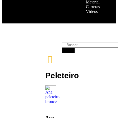
Material
Carreras
Vídeos
Peleteiro
Ana