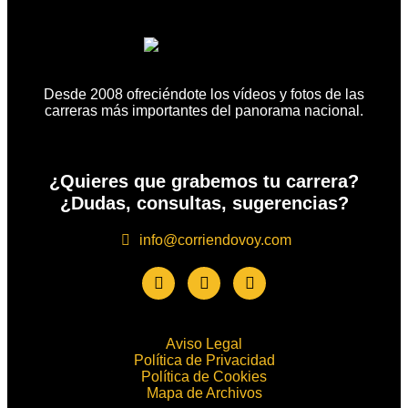
Desde 2008 ofreciéndote los vídeos y fotos de las
carreras más importantes del panorama nacional.
¿Quieres que grabemos tu carrera?
¿Dudas, consultas, sugerencias?
info@corriendovoy.com
Aviso Legal
Política de Privacidad
Política de Cookies
Mapa de Archivos