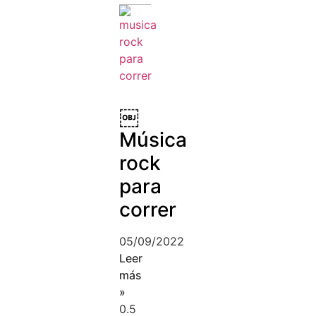
￼
Música
rock
para
correr
05/09/2022
Leer
más
»