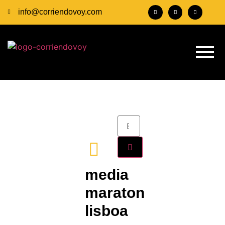
info@corriendovoy.com
media
maraton
lisboa