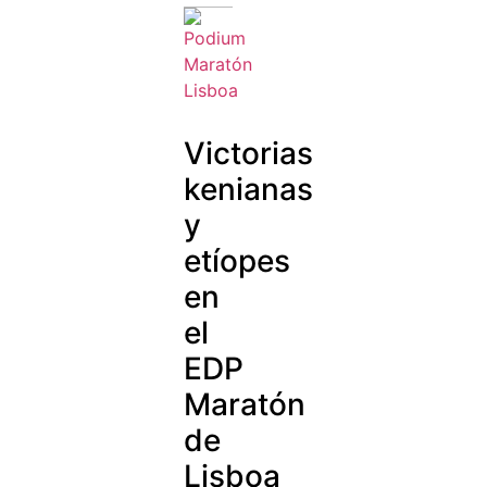
Victorias
kenianas
y
etíopes
en
el
EDP
Maratón
de
Lisboa