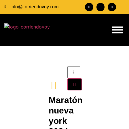
info@corriendovoy.com
Maratón
nueva
york