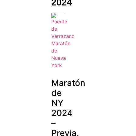
2024
Maratón
de
NY
2024
–
Previa,