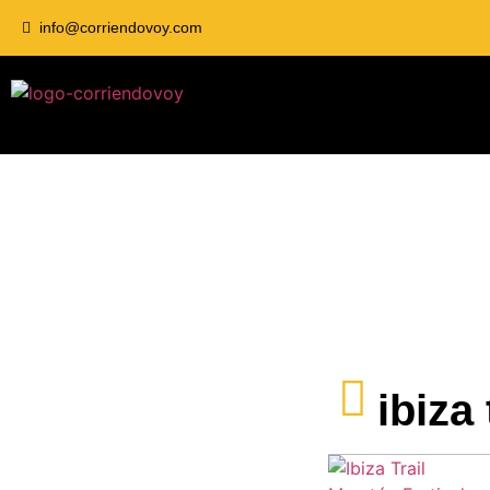
info@corriendovoy.com
ibiza 