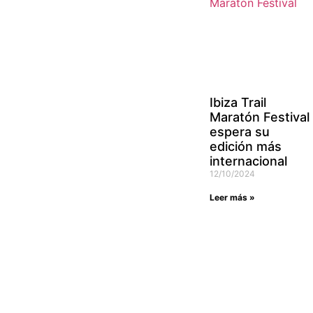
Ibiza Trail
Maratón Festival
espera su
edición más
internacional
12/10/2024
Leer más »