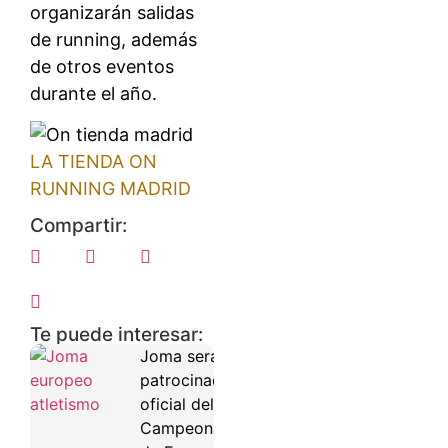
organizarán salidas
de running, además
de otros eventos
durante el año.
LA TIENDA ON
RUNNING MADRID
Compartir:
Te puede interesar:
Joma será
patrocinador
oficial del
Campeonato