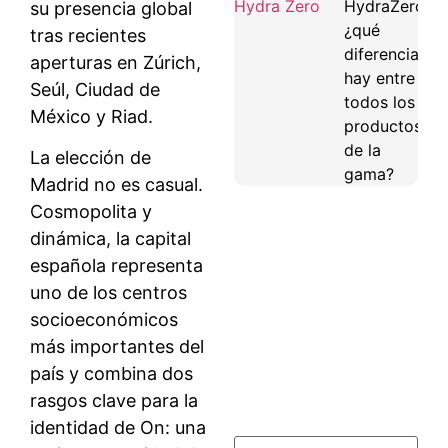
HydraZero:
su presencia global
¿qué
tras recientes
diferencias
aperturas en Zúrich,
hay entre
Seúl, Ciudad de
todos los
México y Riad.
productos
de la
La elección de
gama?
Madrid no es casual.
Cosmopolita y
dinámica, la capital
española representa
uno de los centros
socioeconómicos
más importantes del
país y combina dos
rasgos clave para la
identidad de On: una