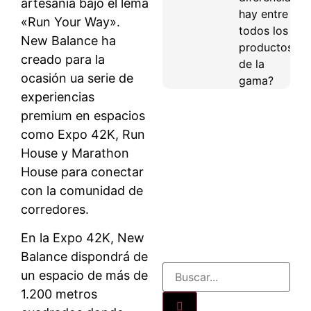
artesanía bajo el lema
hay entre
«Run Your Way».
todos los
New Balance ha
productos
creado para la
de la
ocasión ua serie de
gama?
experiencias
premium en espacios
como Expo 42K, Run
House y Marathon
House para conectar
con la comunidad de
corredores.
En la Expo 42K, New
Balance dispondrá de
un espacio de más de
1.200 metros