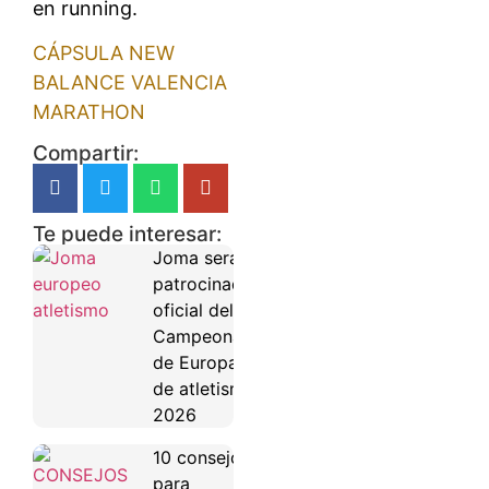
en running.
CÁPSULA NEW
BALANCE VALENCIA
MARATHON
Compartir:
Te puede interesar:
Joma será
patrocinador
oficial del
Campeonato
de Europa
de atletismo
2026
10 consejos
para