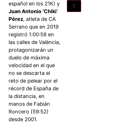
español en los 21K) y
Juan Antonio ‘Chiki’
Pérez
, atleta de CA
Serrano que en 2019
registró 1:00:58 en
las calles de València,
protagonizarán un
duelo de máxima
velocidad en el que
no se descarta el
reto de pelear por el
récord de España de
la distancia, en
manos de Fabián
Roncero (59:52)
desde 2001.