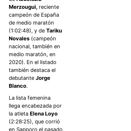
Merzougui,
reciente
campeón de España
de medio maratón
(1:02:48), y de
Tariku
Novales
(campeón
nacional, también en
medio maratón, en
2020). En el listado
también destaca el
debutante
Jorge
Blanco
.
La lista femenina
llega encabezada por
la atleta
Elena Loyo
(2:28:25), que corrió
en Sapporo el pasado