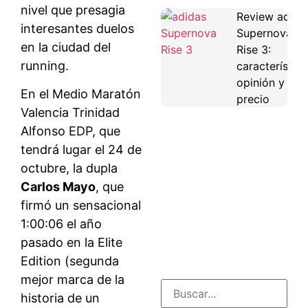
nivel que presagia
Review adida
interesantes duelos
Supernova
en la ciudad del
Rise 3:
running.
característica
opinión y
En el Medio Maratón
precio
Valencia Trinidad
Alfonso EDP, que
tendrá lugar el 24 de
octubre, la dupla
Carlos Mayo
, que
firmó un sensacional
1:00:06 el año
pasado en la Elite
Edition (segunda
mejor marca de la
historia de un