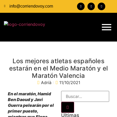
info@corriendovoy.com
Los mejores atletas españoles
estarán en el Medio Maratón y el
Maratón Valencia
Adrià
11/10/2021
En el maratón, Hamid
Ben Daoud y Javi
Guerra pelearán por el
primer puesto,
Últimas
mientras que Elena