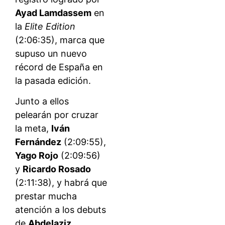
Ayad Lamdassem
en
la
Elite Edition
(2:06:35), marca que
supuso un nuevo
récord de España en
la pasada edición.
Junto a ellos
pelearán por cruzar
la meta,
Iván
Fernández
(2:09:55),
Yago Rojo
(2:09:56)
y
Ricardo Rosado
(2:11:38), y habrá que
prestar mucha
atención a los debuts
de
Abdelaziz