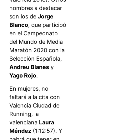
nombres a destacar
son los de
Jorge
Blanco
, que participó
en el Campeonato
del Mundo de Media
Maratón 2020 con la
Selección Española,
Andreu Blanes
y
Yago Rojo
.
En mujeres, no
faltará a la cita con
Valencia Ciudad del
Running, la
valenciana
Laura
Méndez
(1:12:57). Y
habrá que tener en