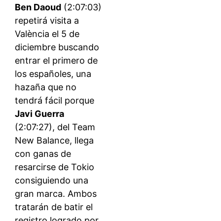
Ben Daoud
(2:07:03)
repetirá visita a
València el 5 de
diciembre buscando
entrar el primero de
los españoles, una
hazaña que no
tendrá fácil porque
Javi Guerra
(2:07:27), del Team
New Balance, llega
con ganas de
resarcirse de Tokio
consiguiendo una
gran marca. Ambos
tratarán de batir el
registro logrado por