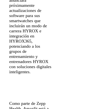
anunciará
próximamente
actualizaciones de
software para sus
smartwatches que
incluirán un modo de
carrera HYROX e
integración en
HYROX365,
potenciando a los
grupos de
entrenamiento y
entrenadores HYROX
con soluciones digitales
inteligentes.
Como parte de Zepp
Health, Amazfit está a