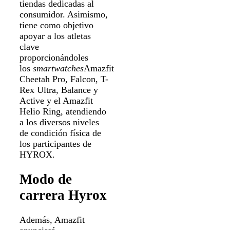
tiendas dedicadas al
consumidor. Asimismo,
tiene como objetivo
apoyar a los atletas
clave
proporcionándoles
los
smartwatches
Amazfit
Cheetah Pro, Falcon, T-
Rex Ultra, Balance y
Active y el Amazfit
Helio Ring, atendiendo
a los diversos niveles
de condición física de
los participantes de
HYROX.
Modo de
carrera Hyrox
Además, Amazfit