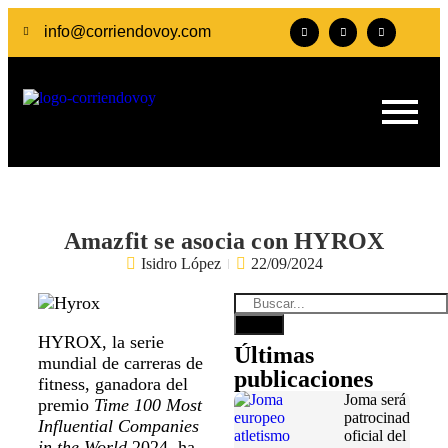
info@corriendovoy.com
Amazfit se asocia con HYROX
Isidro López
22/09/2024
HYROX, la serie
Últimas
mundial de carreras de
publicaciones
fitness, ganadora del
Joma será
premio
Time 100 Most
patrocinador
Influential Companies
oficial del
in the World
2024, ha