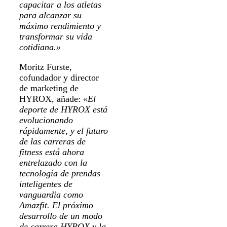
capacitar a los atletas
para alcanzar su
máximo rendimiento y
transformar su vida
cotidiana.»
Moritz Furste,
cofundador y director
de marketing de
HYROX, añade:
«El
deporte de HYROX está
evolucionando
rápidamente, y el futuro
de las carreras de
fitness está ahora
entrelazado con la
tecnología de prendas
inteligentes de
vanguardia como
Amazfit. El próximo
desarrollo de un modo
de carrera HYROX y la