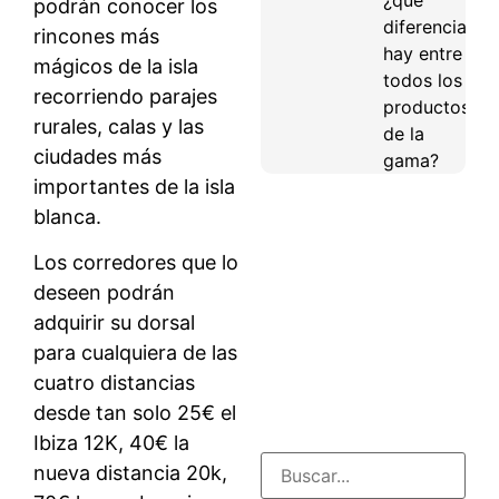
podrán conocer los
diferencias
rincones más
hay entre
mágicos de la isla
todos los
recorriendo parajes
productos
rurales, calas y las
de la
ciudades más
gama?
importantes de la isla
blanca.
Los corredores que lo
deseen podrán
adquirir su dorsal
para cualquiera de las
cuatro distancias
desde tan solo 25€ el
Ibiza 12K, 40€ la
nueva distancia 20k,