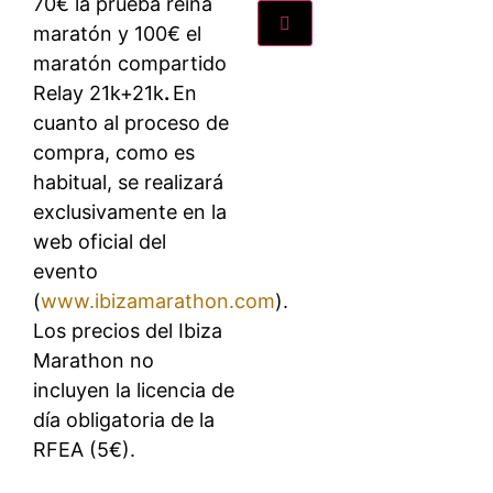
70€ la prueba reina
maratón y 100€ el
maratón compartido
Relay 21k+21k
.
En
cuanto al proceso de
compra, como es
habitual, se realizará
exclusivamente en la
web oficial del
evento
(
www.ibizamarathon.com
).
Los precios del Ibiza
Marathon no
incluyen la licencia de
día obligatoria de la
RFEA (5€).