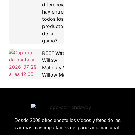
diferencias
hay entre
todos los
productos
de la
gama?
REEF Water
Willow
Malibu y Water
Willow Maya
Desde 2008 ofreciéndote los vídeos y fotos de las
carreras más importantes del panorama nacional.