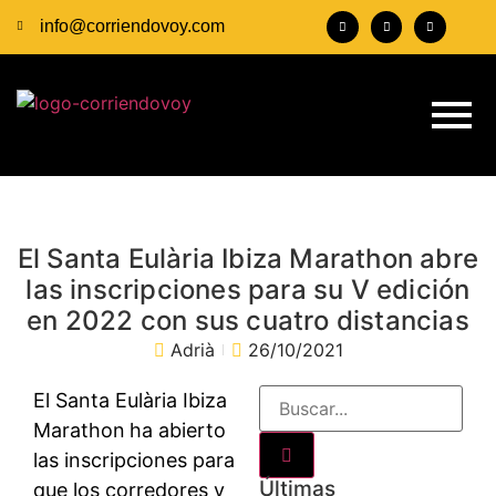
info@corriendovoy.com
El Santa Eulària Ibiza Marathon abre
las inscripciones para su V edición
en 2022 con sus cuatro distancias
Adrià
26/10/2021
El Santa Eulària Ibiza
Marathon
ha abierto
las inscripciones para
Últimas
que los corredores y