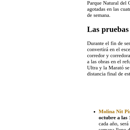
Parque Natural del 
agotadas en las cuat
de semana.
Las pruebas
Durante el fin de s
convertirá en el esc
corredor y corredora
a las obras en el ref
Ultra y la Marató se
distancia final de es
Molina Nit P
octubre a las
cada año, será
semana lleno d