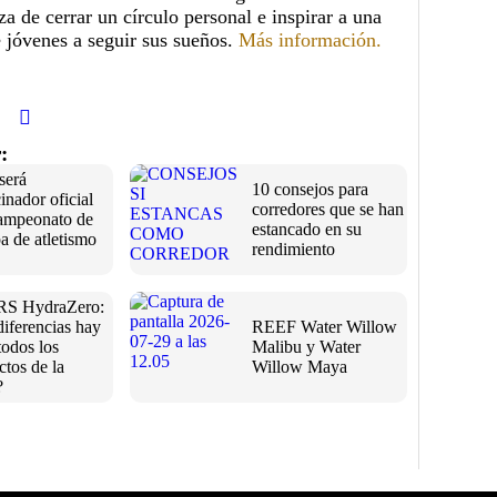
za de cerrar un círculo personal e inspirar a una
 jóvenes a seguir sus sueños.
Más información.
:
será
10 consejos para
inador oficial
corredores que se han
ampeonato de
estancado en su
a de atletismo
rendimiento
RS HydraZero:
diferencias hay
REEF Water Willow
todos los
Malibu y Water
ctos de la
Willow Maya
?