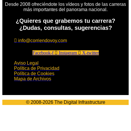
Desde 2008 ofreciéndote los vídeos y fotos de las carreras
más importantes del panorama nacional.
¿Quieres que grabemos tu carrera?
¿Dudas, consultas, sugerencias?
info@corriendovoy.com
Facebook-f
Instagram
X-twitter
Aviso Legal
Política de Privacidad
Política de Cookies
Mapa de Archivos
© 2008-2026 The Digital Infrastructure