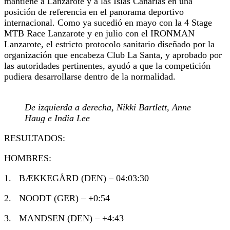
mantiene a Lanzarote y a las Islas Canarias en una
posición de referencia en el panorama deportivo
internacional. Como ya sucedió en mayo con la 4 Stage
MTB Race Lanzarote y en julio con el IRONMAN
Lanzarote, el estricto protocolo sanitario diseñado por la
organización que encabeza Club La Santa, y aprobado por
las autoridades pertinentes, ayudó a que la competición
pudiera desarrollarse dentro de la normalidad.
De izquierda a derecha, Nikki Bartlett, Anne
Haug e India Lee
RESULTADOS:
HOMBRES:
1. BÆKKEGÅRD (DEN) – 04:03:30
2. NOODT (GER) – +0:54
3. MANDSEN (DEN) – +4:43