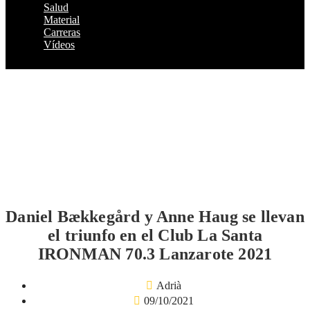
Salud
Material
Carreras
Vídeos
Daniel Bækkegård y Anne Haug se llevan
el triunfo en el Club La Santa
IRONMAN 70.3 Lanzarote 2021
Adrià
09/10/2021