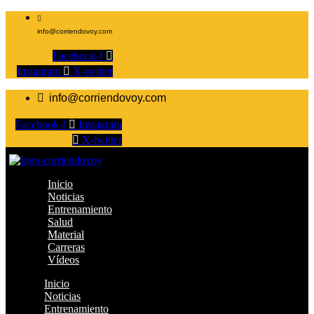
info@corriendovoy.com
Facebook-f
Instagram
X-twitter
info@corriendovoy.com
Facebook-f
Instagram
X-twitter
Inicio
Noticias
Entrenamiento
Salud
Material
Carreras
Vídeos
Inicio
Noticias
Entrenamiento