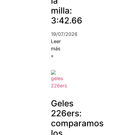
la
milla:
3:42.66
19/07/2026
Leer
más
»
Geles
226ers:
comparamos
los