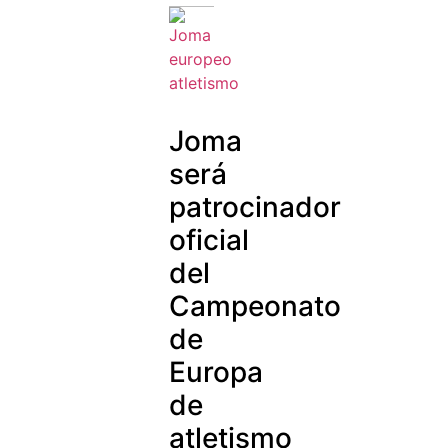
Joma
será
patrocinador
oficial
del
Campeonato
de
Europa
de
atletismo