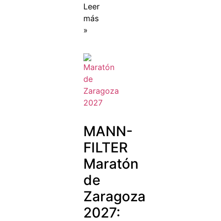
Leer
más
»
MANN-
FILTER
Maratón
de
Zaragoza
2027: