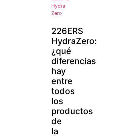
226ERS
HydraZero:
¿qué
diferencias
hay
entre
todos
los
productos
de
la