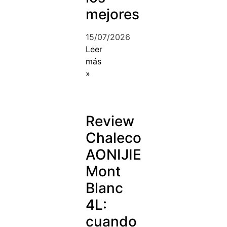
mejores
15/07/2026
Leer
más
»
Review
Chaleco
AONIJIE
Mont
Blanc
4L:
cuando