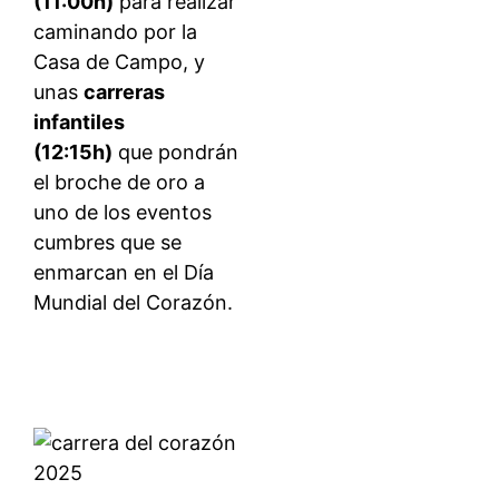
(11:00h)
para realizar
caminando por la
Casa de Campo, y
unas
carreras
infantiles
(12:15h)
que pondrán
el broche de oro a
uno de los eventos
cumbres que se
enmarcan en el Día
Mundial del Corazón.