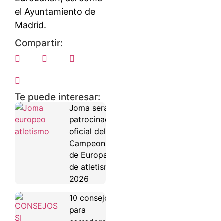
el Ayuntamiento de
Madrid.
Compartir:
Te puede interesar:
Joma será
patrocinador
oficial del
Campeonato
de Europa
de atletismo
2026
10 consejos
para