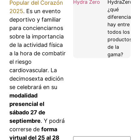
HydraZero:
Popular del Corazón
¿qué
2025
. Es un evento
diferencias
deportivo y familiar
hay entre
para concienciarnos
todos los
sobre la importancia
productos
de la actividad física
de la
a la hora de combatir
gama?
el riesgo
cardiovascular. La
decimosexta edición
se celebrará en su
modalidad
presencial el
sábado 27 de
septiembre
. Y podrá
correrse de
forma
virtual del 25 al 28